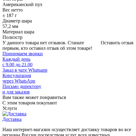
Американский пул
Вес нетто
± 187 г
Диаметр шара
57,2 мм
Материал шара
Полиэстр
У данного товара нет отзывов. Станьте
Оставить отзыв
первым, кто оставил отзыв об этом товаре!
Принимаем звонки
Каждый день
с 9.00 до 21.00
Заказ в чате Whatsapp
Консультация
через WhatsApp
Письмо директору
и для заказов
Вам также может понравиться
С этим товаром покупают
Услуги
Доставка
Наш интернет-магазин осуществляет доставку товаров во все
регионы России посредством услуг всех известных