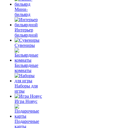
Мини-
бильярд
Интерьер
бильярдной
Сувениры
Бильярдные
комнаты
Наборы для
игры
Игра Новус
Подарочные
карты