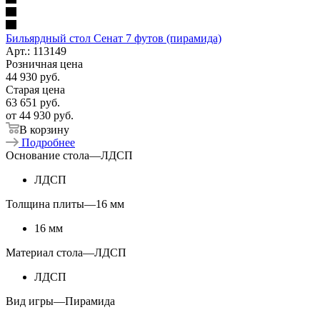
Бильярдный стол Сенат 7 футов (пирамида)
Арт.: 113149
Розничная цена
44 930
руб.
Старая цена
63 651
руб.
от
44 930 руб.
В корзину
Подробнее
Основание стола
—
ЛДСП
ЛДСП
Толщина плиты
—
16 мм
16 мм
Материал стола
—
ЛДСП
ЛДСП
Вид игры
—
Пирамида