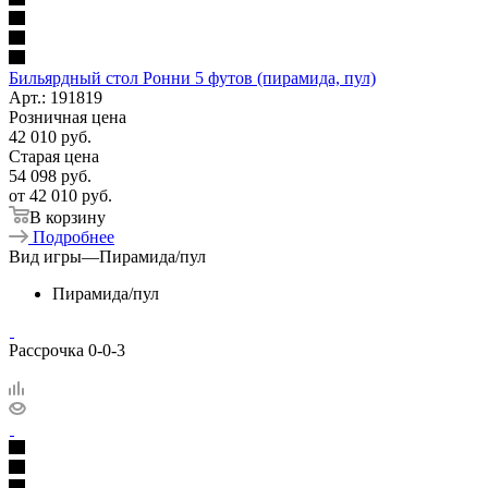
Бильярдный стол Ронни 5 футов (пирамида, пул)
Арт.: 191819
Розничная цена
42 010
руб.
Старая цена
54 098
руб.
от
42 010 руб.
В корзину
Подробнее
Вид игры
—
Пирамида/пул
Пирамида/пул
Рассрочка 0-0-3