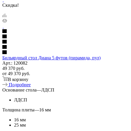
Скидка!
Бильярдный стол Диана 5 футов (пирамида, пул)
Арт.: 120082
49 370
руб.
от
49 370 руб.
В корзину
Подробнее
Основание стола
—
ЛДСП
ЛДСП
Толщина плиты
—
16 мм
16 мм
25 мм