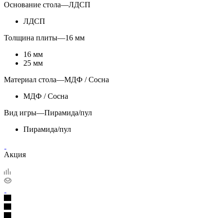
Основание стола
—
ЛДСП
ЛДСП
Толщина плиты
—
16 мм
16 мм
25 мм
Материал стола
—
МДФ / Сосна
МДФ / Сосна
Вид игры
—
Пирамида/пул
Пирамида/пул
Акция