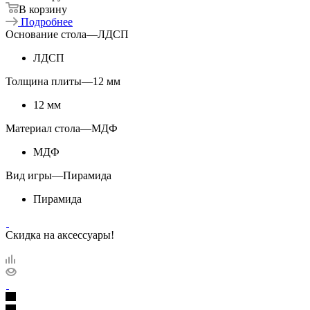
В корзину
Подробнее
Основание стола
—
ЛДСП
ЛДСП
Толщина плиты
—
12 мм
12 мм
Материал стола
—
МДФ
МДФ
Вид игры
—
Пирамида
Пирамида
Скидка на аксессуары!