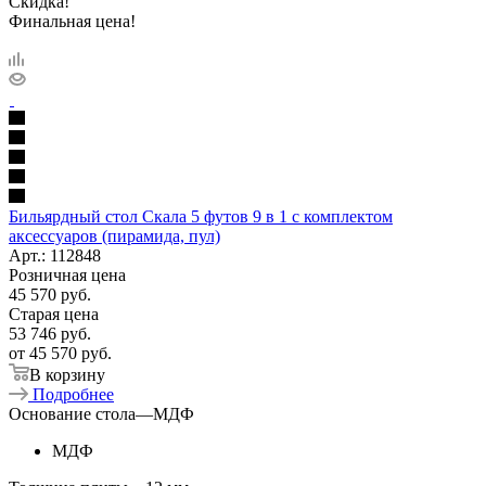
Скидка!
Финальная цена!
Бильярдный стол Скала 5 футов 9 в 1 с комплектом
аксессуаров (пирамида, пул)
Арт.: 112848
Розничная цена
45 570
руб.
Старая цена
53 746
руб.
от
45 570 руб.
В корзину
Подробнее
Основание стола
—
МДФ
МДФ