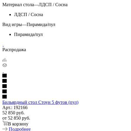
Материал стола
—
ЛДСП / Сосна
ЛДСП / Сосна
Вид игры
—
Пирамида/пул
Пирамида/пул
Распродажа
Бильярдный стол Стоун 5 футов (пул)
Арт.: 192166
52 850
руб.
от
52 850 руб.
В корзину
Подробнее