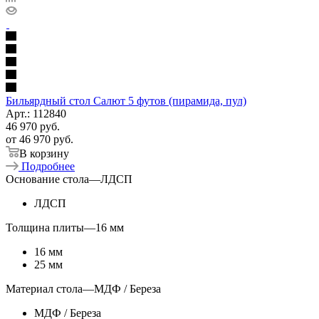
Бильярдный стол Салют 5 футов (пирамида, пул)
Арт.: 112840
46 970
руб.
от
46 970 руб.
В корзину
Подробнее
Основание стола
—
ЛДСП
ЛДСП
Толщина плиты
—
16 мм
16 мм
25 мм
Материал стола
—
МДФ / Береза
МДФ / Береза