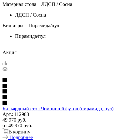
Материал стола
—
ЛДСП / Сосна
ЛДСП / Сосна
Вид игры
—
Пирамида/пул
Пирамида/пул
Акция
Бильярдный стол Чемпион 6 футов (пирамида, пул)
Арт.: 112983
49 970
руб.
от
49 970 руб.
В корзину
Подробнее