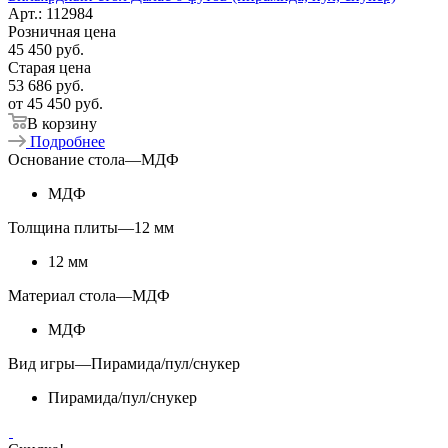
Арт.: 112984
Розничная цена
45 450
руб.
Старая цена
53 686
руб.
от
45 450 руб.
В корзину
Подробнее
Основание стола
—
МДФ
МДФ
Толщина плиты
—
12 мм
12 мм
Материал стола
—
МДФ
МДФ
Вид игры
—
Пирамида/пул/снукер
Пирамида/пул/снукер