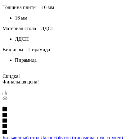
Толщина плиты
—
16 мм
16 мм
Материал стола
—
ЛДСП
ЛДСП
Вид игры
—
Пирамида
Пирамида
Скидка!
Финальная цена!
Бильярдный стол Далас 6 футов (пирамида, пул, снукер)