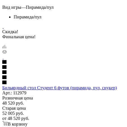
Вид игры
—
Пирамида/пул
Пирамида/пул
Скидка!
Финальная цена!
Бильярдный стол Студент 6 футов (пирамида, пул, снукер)
Арт.: 112979
Розничная цена
48 520
руб.
Старая цена
52 005
руб.
от
48 520 руб.
В корзину