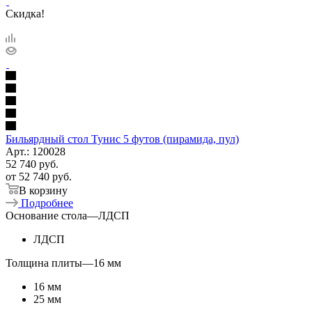
Скидка!
Бильярдный стол Тунис 5 футов (пирамида, пул)
Арт.: 120028
52 740
руб.
от
52 740 руб.
В корзину
Подробнее
Основание стола
—
ЛДСП
ЛДСП
Толщина плиты
—
16 мм
16 мм
25 мм