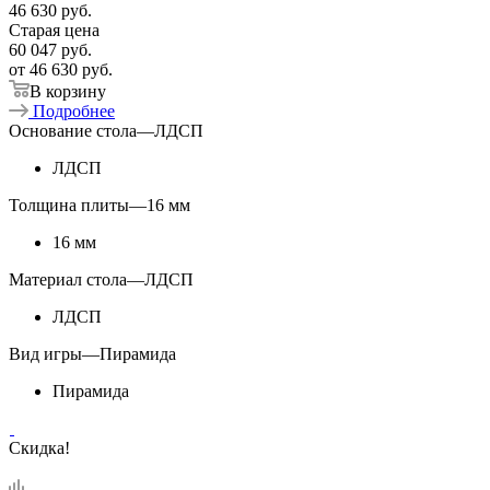
46 630
руб.
Старая цена
60 047
руб.
от
46 630 руб.
В корзину
Подробнее
Основание стола
—
ЛДСП
ЛДСП
Толщина плиты
—
16 мм
16 мм
Материал стола
—
ЛДСП
ЛДСП
Вид игры
—
Пирамида
Пирамида
Скидка!