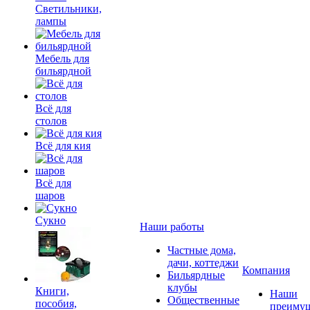
Светильники,
лампы
Мебель для
бильярдной
Всё для
столов
Всё для кия
Всё для
шаров
Сукно
Наши работы
Частные дома,
дачи, коттеджи
Компания
Бильярдные
клубы
Книги,
Наши
Общественные
пособия,
преимущ