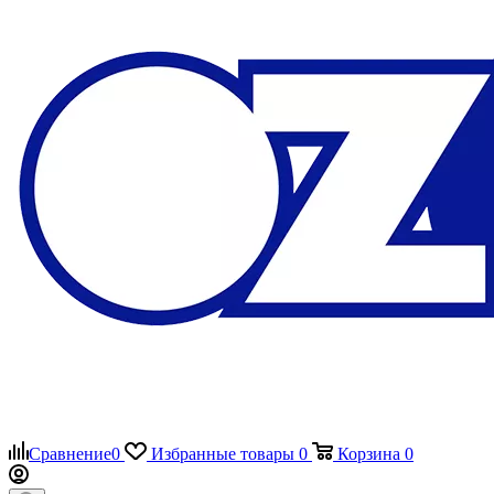
Сравнение
0
Избранные товары
0
Корзина
0