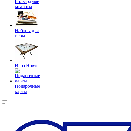
Бильярдные
комнаты
Наборы для
игры
Игра Новус
Подарочные
карты