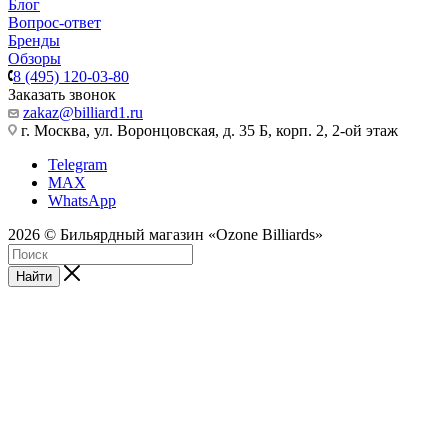
Блог
Вопрос-ответ
Бренды
Обзоры
8 (495) 120-03-80
Заказать звонок
zakaz@billiard1.ru
г. Москва, ул. Воронцовская, д. 35 Б, корп. 2, 2-ой этаж
Telegram
MAX
WhatsApp
2026 © Бильярдный магазин «Ozone Billiards»
Найти