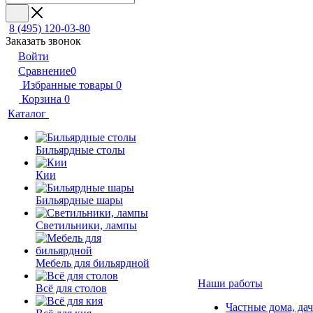
8 (495) 120-03-80
Заказать звонок
Войти
Сравнение
0
Избранные товары
0
Корзина
0
Каталог
Бильярдные столы
Кии
Бильярдные шары
Светильники, лампы
Мебель для бильярдной
Наши работы
Всё для столов
Частные дома, да