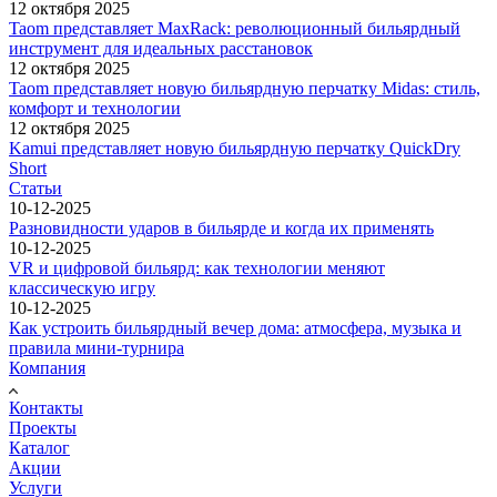
12 октября 2025
Taom представляет MaxRack: революционный бильярдный
инструмент для идеальных расстановок
12 октября 2025
Taom представляет новую бильярдную перчатку Midas: стиль,
комфорт и технологии
12 октября 2025
Kamui представляет новую бильярдную перчатку QuickDry
Short
Статьи
10-12-2025
Разновидности ударов в бильярде и когда их применять
10-12-2025
VR и цифровой бильярд: как технологии меняют
классическую игру
10-12-2025
Как устроить бильярдный вечер дома: атмосфера, музыка и
правила мини-турнира
Компания
Контакты
Проекты
Каталог
Акции
Услуги