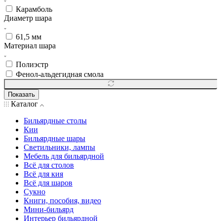
Карамболь
Диаметр шара
61,5 мм
Материал шара
Полиэстр
Фенол-альдегидная смола
Показать
Каталог
Бильярдные столы
Кии
Бильярдные шары
Светильники, лампы
Мебель для бильярдной
Всё для столов
Всё для кия
Всё для шаров
Сукно
Книги, пособия, видео
Мини-бильярд
Интерьер бильярдной