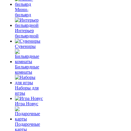
Мини-
бильярд
Интерьер
бильярдной
Сувениры
Бильярдные
комнаты
Наборы для
игры
Игра Новус
Подарочные
карты