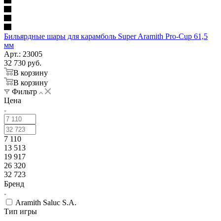
Бильярдные шары для карамболь Super Aramith Pro-Cup 61,5
мм
Арт.: 23005
32 730
руб.
В корзину
В корзину
Фильтр
Цена
7 110
13 513
19 917
26 320
32 723
Бренд
Aramith Saluc S.A.
Тип игры