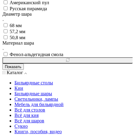
Американский пул
Русская пирамида
Диаметр шара
68 мм
57,2 мм
50,8 мм
Материал шара
Фенол-альдегидная смола
Показать
Каталог
Бильярдные столы
Кии
Бильярдные шары
Светильники, лампы
Мебель для бильярдной
Всё для столов
Всё для кия
Всё для шаров
Сукно
Книги, пособия, видео