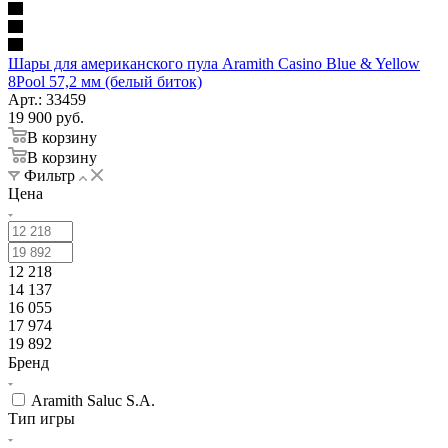
Шары для американского пула Aramith Casino Blue & Yellow
8Pool 57,2 мм (белый биток)
Арт.: 33459
19 900
руб.
В корзину
В корзину
Фильтр
Цена
12 218
14 137
16 055
17 974
19 892
Бренд
Aramith Saluc S.A.
Тип игры