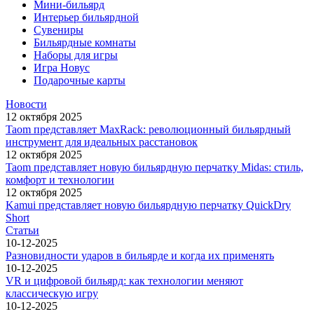
Мини-бильярд
Интерьер бильярдной
Сувениры
Бильярдные комнаты
Наборы для игры
Игра Новус
Подарочные карты
Новости
12 октября 2025
Taom представляет MaxRack: революционный бильярдный
инструмент для идеальных расстановок
12 октября 2025
Taom представляет новую бильярдную перчатку Midas: стиль,
комфорт и технологии
12 октября 2025
Kamui представляет новую бильярдную перчатку QuickDry
Short
Статьи
10-12-2025
Разновидности ударов в бильярде и когда их применять
10-12-2025
VR и цифровой бильярд: как технологии меняют
классическую игру
10-12-2025