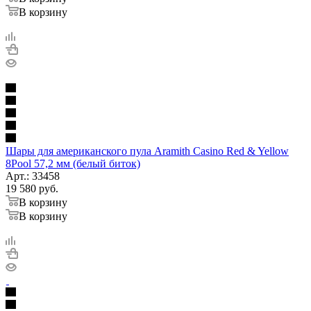
В корзину
Шары для американского пула Aramith Casino Red & Yellow
8Pool 57,2 мм (белый биток)
Арт.: 33458
19 580
руб.
В корзину
В корзину