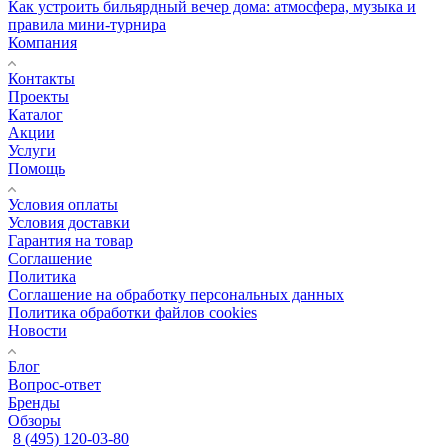
Как устроить бильярдный вечер дома: атмосфера, музыка и
правила мини-турнира
Компания
Контакты
Проекты
Каталог
Акции
Услуги
Помощь
Условия оплаты
Условия доставки
Гарантия на товар
Соглашение
Политика
Соглашение на обработку персональных данных
Политика обработки файлов cookies
Новости
Блог
Вопрос-ответ
Бренды
Обзоры
8 (495) 120-03-80